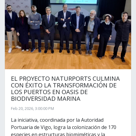
n
EL PROYECTO NATURPORTS CULMINA
CON ÉXITO LA TRANSFORMACIÓN DE
LOS PUERTOS EN OASIS DE
BIODIVERSIDAD MARINA
Feb 20, 2026, 3:00:00 PM
La iniciativa, coordinada por la Autoridad
Portuaria de Vigo, logra la colonización de 170
especies en estructuras biomiméticas y la