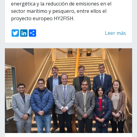
energética y la reducción de emisiones en el
sector marítimo y pesquero, entre ellos el
proyecto europeo HY2FISH.
T
L
S
Leer más
w
i
h
i
n
a
t
k
r
t
e
e
e
d
r
I
n