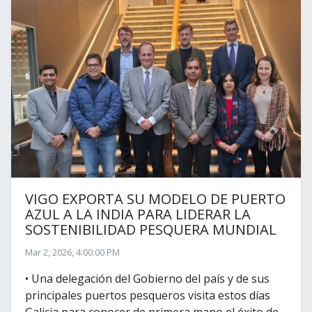
e
d
r
I
n
VIGO EXPORTA SU MODELO DE PUERTO
AZUL A LA INDIA PARA LIDERAR LA
SOSTENIBILIDAD PESQUERA MUNDIAL
Mar 2, 2026, 4:00:00 PM
• Una delegación del Gobierno del país y de sus
principales puertos pesqueros visita estos días