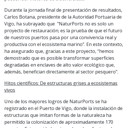
Durante la jornada final de presentación de resultados,
Carlos Botana, presidente de la Autoridad Portuaria de
Vigo, ha subrayado que "NaturPorts no es solo un
proyecto de restauración; es la prueba de que el futuro
de nuestros puertos pasa por una convivencia real y
productiva con el ecosistema marino”. En este contexto,
ha asegurado que, gracias a este proyecto, “hemos
demostrado que es posible transformar superficies
degradadas en enclaves de alto valor ecológico que,
además, benefician directamente al sector pesquero".
Hitos científicos: De estructuras grises a ecosistemas
vivos
Uno de los mayores logros de NaturPorts se ha
registrado en el Puerto de Vigo, donde la instalación de
estructuras que imitan formas de la naturaleza ha
permitido la colonización de aproximadamente 170