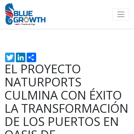
Twitter
LinkedIn
Share
EL PROYECTO
NATURPORTS
CULMINA CON ÉXITO
LA TRANSFORMACIÓN
DE LOS PUERTOS EN