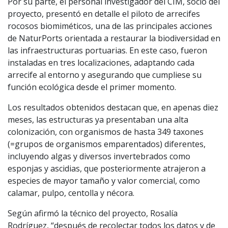
Por su parte, el personal investigador del CIM, socio del
proyecto, presentó en detalle el piloto de arrecifes
rocosos biomiméticos, una de las principales acciones
de NaturPorts orientada a restaurar la biodiversidad en
las infraestructuras portuarias. En este caso, fueron
instaladas en tres localizaciones, adaptando cada
arrecife al entorno y asegurando que cumpliese su
función ecológica desde el primer momento.
Los resultados obtenidos destacan que, en apenas diez
meses, las estructuras ya presentaban una alta
colonización, con organismos de hasta 349 taxones
(=grupos de organismos emparentados) diferentes,
incluyendo algas y diversos invertebrados como
esponjas y ascidias, que posteriormente atrajeron a
especies de mayor tamaño y valor comercial, como
calamar, pulpo, centolla y nécora.
Según afirmó la técnico del proyecto, Rosalía
Rodríguez, “después de recolectar todos los datos y de