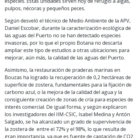
especies. Estas unidades sirven hoy de refugio a algas,
pulpos, nécoras y pequeños peces.
Según desveló el técnico de Medio Ambiente de la APV,
Daniel Escobar, durante la caracterización ecológica de
las aguas del Puerto no se han detectado especies
invasoras, por lo que el propio Botana no descarta
ampliar este tipo de estudios a otras ubicaciones para
mejorar, aún más, la calidad de las aguas del Puerto.
Asimismo, la restauración de praderas marinas en
Bouzas ha logrado la recuperación de 0,2 hectáreas de
superficie de zostera, fundamentales para la fijación de
carbono azul, o la mejora de la calidad del agua y la
consiguiente creación de zonas de cría para especies de
interés comercial. De igual forma, y según explicaron
los investigadores del IIM-CSIC, Isabel Medina y Antón
Salgado, se ha alcanzado un grado de supervivencia de
la zostera de entre el 72% y el 98%, lo que resulta de
gran importancia, ya que es fuente de captación de CO2