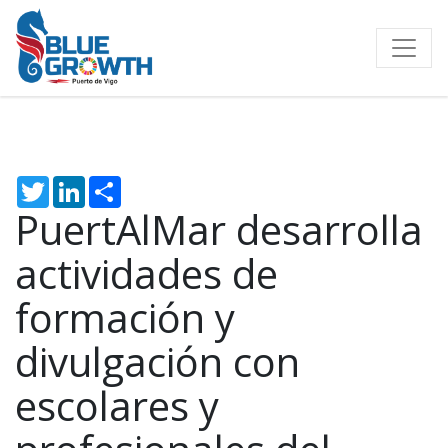
Twitter
LinkedIn
Share
PuertAlMar desarrolla
actividades de
formación y
divulgación con
escolares y