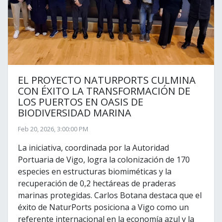
EL PROYECTO NATURPORTS CULMINA
CON ÉXITO LA TRANSFORMACIÓN DE
LOS PUERTOS EN OASIS DE
BIODIVERSIDAD MARINA
Feb 20, 2026, 3:00:00 PM
La iniciativa, coordinada por la Autoridad
Portuaria de Vigo, logra la colonización de 170
especies en estructuras biomiméticas y la
recuperación de 0,2 hectáreas de praderas
marinas protegidas. Carlos Botana destaca que el
éxito de NaturPorts posiciona a Vigo como un
referente internacional en la economía azul y la